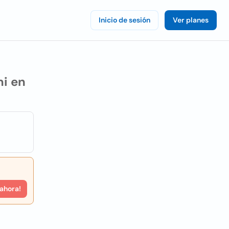
Inicio de sesión
Ver planes
i en
 ahora!