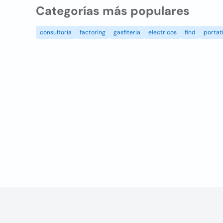
Categorías más populares
consultoria
factoring
gasfiteria
electricos
find
portati