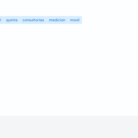
l
quinta
consultorias
medicion
movil