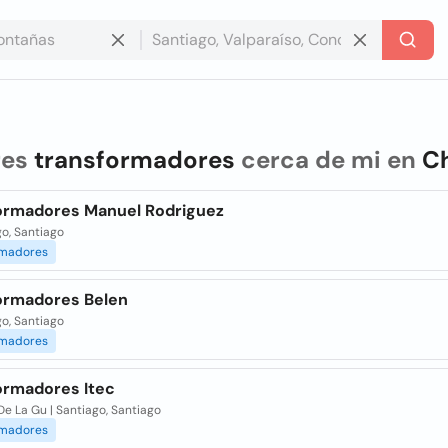
res
transformadores
cerca de mi en
Ch
ormadores Manuel Rodriguez
o, Santiago
rmadores
ormadores Belen
o, Santiago
rmadores
ormadores Itec
De La Gu | Santiago, Santiago
rmadores