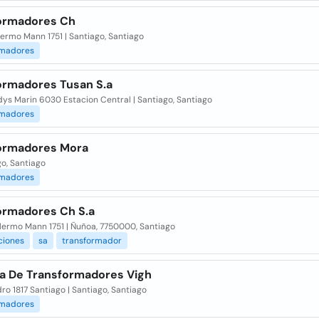
ormadores Ch
lermo Mann 1751 | Santiago, Santiago
rmadores
ormadores Tusan S.a
dys Marin 6030 Estacion Central | Santiago, Santiago
rmadores
ormadores Mora
o, Santiago
rmadores
ormadores Ch S.a
llermo Mann 1751 | Ñuñoa, 7750000, Santiago
ciones
sa
transformador
ca De Transformadores Vigh
dro 1817 Santiago | Santiago, Santiago
rmadores