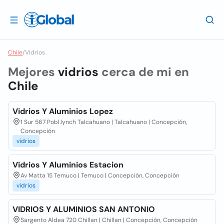
Chile
/
Vidrios
Mejores
vidrios
cerca de mi en
Chile
Vidrios Y Aluminios Lopez
1 Sur 567 Pobl.lynch Talcahuano | Talcahuano | Concepción,
Concepción
vidrios
Vidrios Y Aluminios Estacion
Av Matta 15 Temuco | Temuco | Concepción, Concepción
vidrios
VIDRIOS Y ALUMINIOS SAN ANTONIO
Sargento Aldea 720 Chillan | Chillan | Concepción, Concepción