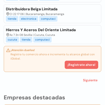
Distribuidora Belga Limitada
Cl 22 17 06 | Bucaramanga, Bucaramanga
tienda
electronica
computaci
Hierros Y Aceros Del Oriente Limitada
Av 7 3n 08 Sevilla | Cucuta, Cucuta
cucuta
tienda
computaci
¡Atención dueños!
Registra tu comercio ahora e incrementa tu alcance global con
iGlobal.
¡Registrate ahora!
Siguiente
Empresas destacadas