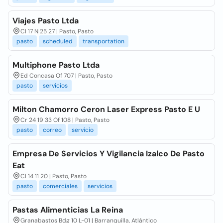
Viajes Pasto Ltda
Cl 17 N 25 27 | Pasto, Pasto
pasto
scheduled
transportation
Multiphone Pasto Ltda
Ed Concasa Of 707 | Pasto, Pasto
pasto
servicios
Milton Chamorro Ceron Laser Express Pasto E U
Cr 24 19 33 Of 108 | Pasto, Pasto
pasto
correo
servicio
Empresa De Servicios Y Vigilancia Izalco De Pasto
Eat
Cl 14 11 20 | Pasto, Pasto
pasto
comerciales
servicios
Pastas Alimenticias La Reina
Granabastos Bdg 10 L-01 | Barranquilla, Atlántico