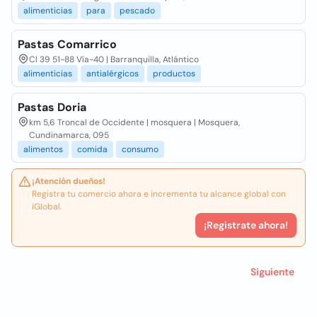
alimenticias
para
pescado
Pastas Comarrico
Cl 39 51-88 Vía-40 | Barranquilla, Atlántico
alimenticias
antialérgicos
productos
Pastas Doria
km 5,6 Troncal de Occidente | mosquera | Mosquera,
Cundinamarca, 095
alimentos
comida
consumo
¡Atención dueños!
Registra tu comercio ahora e incrementa tu alcance global con
iGlobal.
¡Registrate ahora!
Siguiente