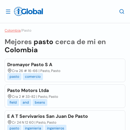
Colombia
/
Pasto
Mejores
pasto
cerca de mi en
Colombia
Dromayor Pasto S A
Cra 26 # 16-66 | Pasto, Pasto
pasto
comercio
Pasto Motors Ltda
Cra 2 # 33-82 | Pasto, Pasto
field
and
beans
E A T Servivarios San Juan De Pasto
Cr 24 N 12 60 | Pasto, Pasto
pasto
ingenieria
ingenieros