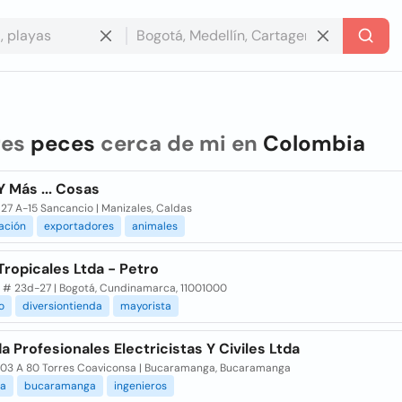
res
peces
cerca de mi en
Colombia
 Más ... Cosas
 27 A-15 Sancancio | Manizales, Caldas
cación
exportadores
animales
ropicales Ltda - Petro
b # 23d-27 | Bogotá, Cundinamarca, 11001000
o
diversiontienda
mayorista
a Profesionales Electricistas Y Civiles Ltda
103 A 80 Torres Coaviconsa | Bucaramanga, Bucaramanga
ia
bucaramanga
ingenieros