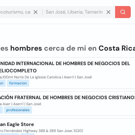
res
hombres
cerca de mi en
Costa Ric
NIDAD INTERNACIONAL DE HOMBRES DE NEGOCIOS DEL
ELIOCOMPLETO
,100mt Norte De La Iglesia Catolica | Aserrí | San José
on
formacion
CIÓN FRATERNAL DE HOMBRES DE NEGOCIOS CRISTIANO
 Aser | Aserrí | San José
s
profesionales
an Eagle Store
ro Fernández Highway 388 & 389 San Jose, 10201