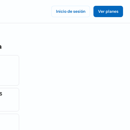
Inicio de sesión
Ver planes
a
S