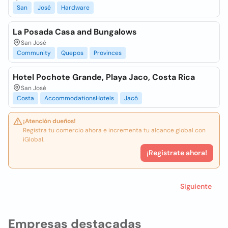
San
José
Hardware
La Posada Casa and Bungalows
San José
Community
Quepos
Provinces
Hotel Pochote Grande, Playa Jaco, Costa Rica
San José
Costa
AccommodationsHotels
Jacó
¡Atención dueños!
Registra tu comercio ahora e incrementa tu alcance global con
iGlobal.
¡Registrate ahora!
Siguiente
Empresas destacadas