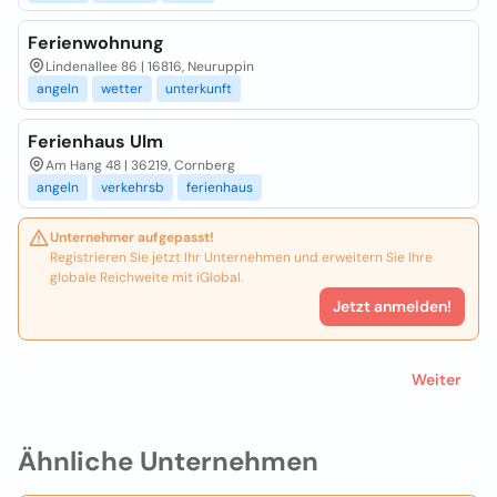
Ferienwohnung
Lindenallee 86 | 16816, Neuruppin
angeln
wetter
unterkunft
Ferienhaus Ulm
Am Hang 48 | 36219, Cornberg
angeln
verkehrsb
ferienhaus
Unternehmer aufgepasst!
Registrieren Sie jetzt Ihr Unternehmen und erweitern Sie Ihre
globale Reichweite mit iGlobal.
Jetzt anmelden!
Weiter
Ähnliche Unternehmen