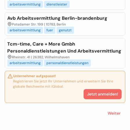
arbeitsvermittlung
dienstleister
Avb Arbeitsvermittlung Berlin-brandenburg
Potsdamer Str. 199 | 10783, Berlin
arbeitsvermittlung
fuer
genutzt
Tcm-time, Care + More Gmbh
Personaldienstleistungen Und Arbeitsvermittlung
Rheinstr. 41 | 26382, Wilhelmshaven
arbeitsvermittlung
personaldienstleistungen
Unternehmer aufgepasst!
Registrieren Sie jetzt Ihr Unternehmen und erweitern Sie Ihre
globale Reichweite mit iGlobal.
Jetzt anmelden!
Weiter