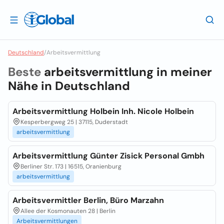
Deutschland
/
Arbeitsvermittlung
Beste
arbeitsvermittlung in meiner
Nähe in
Deutschland
Arbeitsvermittlung Holbein Inh. Nicole Holbein
Kesperbergweg 25 | 37115, Duderstadt
arbeitsvermittlung
Arbeitsvermittlung Günter Zisick Personal Gmbh
Berliner Str. 173 | 16515, Oranienburg
arbeitsvermittlung
Arbeitsvermittler Berlin, Büro Marzahn
Allee der Kosmonauten 28 | Berlin
Arbeitsvermittlungen