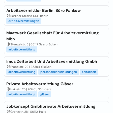
Arbeitsvermittler Berlin, Büro Pankow
Berliner Straße 100 | Berlin
Arbeitsvermittlungen
Maatwerk Gesellschaft Für Arbeitsvermittlung
Mbh
Stengelstr. 5 | 66117, Saarbrücken
arbeitsvermittlung
Imus Zeitarbeit Und Arbeitsvermittlung Gmbh
Fröbelstr. 29 | 35394, Gießen
arbeitsvermittlung
personaldienstleistungen
zeitarbeit
Private Arbeitsvermittlung Gläser
Hainstr. 25 | 90461, Nürnberg
arbeitsvermittlung
gläser
Jobkonzept Gmbhprivate Arbeitsvermittlung
Grenzstr. 28 | 06112, Halle