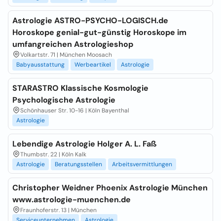
Astrologie ASTRO-PSYCHO-LOGISCH.de
Horoskope genial-gut-günstig Horoskope im
umfangreichen Astrologieshop
Volkartstr. 71 | München Moosach
Babyausstattung
Werbeartikel
Astrologie
STARASTRO Klassische Kosmologie
Psychologische Astrologie
Schönhauser Str. 10-16 | Köln Bayenthal
Astrologie
Lebendige Astrologie Holger A. L. Faß
Thumbstr. 22 | Köln Kalk
Astrologie
Beratungsstellen
Arbeitsvermittlungen
Christopher Weidner Phoenix Astrologie München
www.astrologie-muenchen.de
Fraunhoferstr. 13 | München
Serviceunternehmen
Astrologie