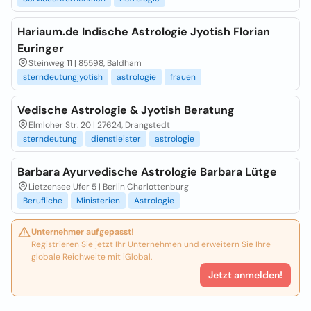
Hariaum.de Indische Astrologie Jyotish Florian
Euringer
Steinweg 11 | 85598, Baldham
sterndeutungjyotish
astrologie
frauen
Vedische Astrologie & Jyotish Beratung
Elmloher Str. 20 | 27624, Drangstedt
sterndeutung
dienstleister
astrologie
Barbara Ayurvedische Astrologie Barbara Lütge
Lietzensee Ufer 5 | Berlin Charlottenburg
Berufliche
Ministerien
Astrologie
Unternehmer aufgepasst!
Registrieren Sie jetzt Ihr Unternehmen und erweitern Sie Ihre
globale Reichweite mit iGlobal.
Jetzt anmelden!