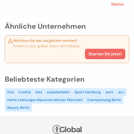
Weiter
Ähnliche Unternehmen
Möchten Sie hier aufgeführt werden?
Enhance your global reach with iGlobal.
Starten Sie jetzt!
Beliebteste Kategorien
find
kredite
kies
sudwestfalen
Sport Hamburg
wort
ecc
Home Leistungen Bauunternehmer München
Eventplanung Berlin
Beauty Berlin