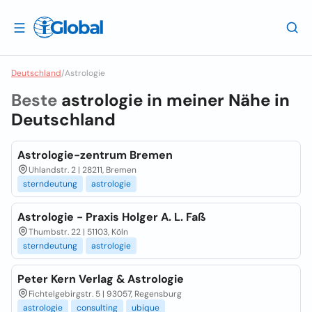
Deutschland
/
Astrologie
Beste
astrologie in meiner Nähe in
Deutschland
Astrologie-zentrum Bremen
Uhlandstr. 2 | 28211, Bremen
sterndeutung
astrologie
Astrologie - Praxis Holger A. L. Faß
Thumbstr. 22 | 51103, Köln
sterndeutung
astrologie
Peter Kern Verlag & Astrologie
Fichtelgebirgstr. 5 | 93057, Regensburg
astrologie
consulting
ubique