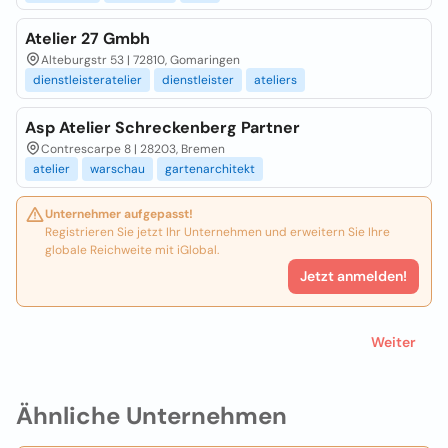
Atelier 27 Gmbh
Alteburgstr 53 | 72810, Gomaringen
dienstleisteratelier
dienstleister
ateliers
Asp Atelier Schreckenberg Partner
Contrescarpe 8 | 28203, Bremen
atelier
warschau
gartenarchitekt
Unternehmer aufgepasst!
Registrieren Sie jetzt Ihr Unternehmen und erweitern Sie Ihre
globale Reichweite mit iGlobal.
Jetzt anmelden!
Weiter
Ähnliche Unternehmen