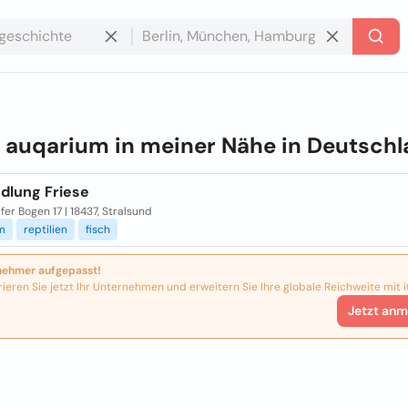
e
auqarium in meiner Nähe in
Deutschl
dlung Friese
er Bogen 17 | 18437, Stralsund
m
reptilien
fisch
nehmer aufgepasst!
rieren Sie jetzt Ihr Unternehmen und erweitern Sie Ihre globale Reichweite mit i
Jetzt anm