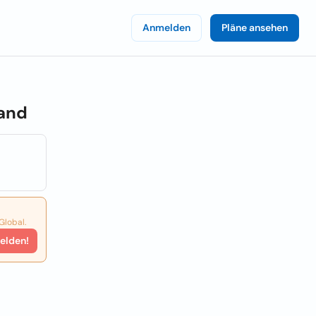
Anmelden
Pläne ansehen
and
Global.
elden!