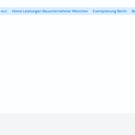
ecc
Home Leistungen Bauunternehmer München
Eventplanung Berlin
B