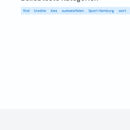
find
kredite
kies
sudwestfalen
Sport Hamburg
wort