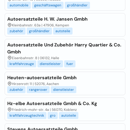
automobile
geschäftswagen
großhändler
Autoersatzteile H. W. Jansen Gmbh
Kleinbahnstr. 63a | 47906, Kempen
zubehör
großhändler
autoteile
Autoersatzteile Und Zubehör Harry Quartier & Co.
Gmbh
Eisenbahnstr. 8 | 06132, Halle
kraftfahrzeuge
dienstleister
fuer
Heuten-autoersatzteile Gmbh
Hirzenrott 11 | 52076, Aachen
zubehör
rangerover
dienstleister
Hz-elbe Autoersatzteile Gmbh & Co. Kg
Friedrich-mohr-str. 4a | 56070, Koblenz
kraftfahrzeugtechnik
gro
autoteile
Stevens Autoersatzteile Gmbh