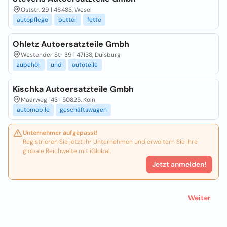
Oststr. 29 | 46483, Wesel
autopflege
butter
fette
Ohletz Autoersatzteile Gmbh
Westender Str 39 | 47138, Duisburg
zubehör
und
autoteile
Kischka Autoersatzteile Gmbh
Maarweg 143 | 50825, Köln
automobile
geschäftswagen
Unternehmer aufgepasst!
Registrieren Sie jetzt Ihr Unternehmen und erweitern Sie Ihre
globale Reichweite mit iGlobal.
Jetzt anmelden!
Weiter