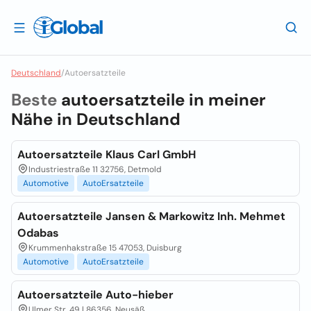
Deutschland
/
Autoersatzteile
Beste
autoersatzteile in meiner
Nähe in
Deutschland
Autoersatzteile Klaus Carl GmbH
Industriestraße 11 32756, Detmold
Automotive
AutoErsatzteile
Autoersatzteile Jansen & Markowitz Inh. Mehmet
Odabas
Krummenhakstraße 15 47053, Duisburg
Automotive
AutoErsatzteile
Autoersatzteile Auto-hieber
Ulmer Str. 49 | 86356, Neusäß