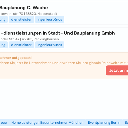
Bauplanung C. Wache
tewein-str. 70 | 38820, Halberstadt
ung
dienstleister
ingenieurbüros
 -dienstleistungen In Stadt- Und Bauplanung Gmbh
nder Str. 47 | 45665, Recklinghausen
ung
dienstleister
ingenieurbüros
nehmer aufgepasst!
rieren Sie jetzt Ihr Unternehmen und erweitern Sie Ihre globale Reichweite mit i
Jetzt anm
ecc
Home Leistungen Bauunternehmer München
Eventplanung Berlin
B