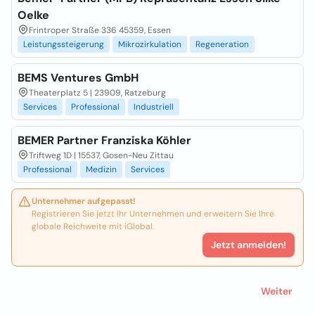
Oelke
Frintroper Straße 336 45359, Essen
Leistungssteigerung
Mikrozirkulation
Regeneration
BEMS Ventures GmbH
Theaterplatz 5 | 23909, Ratzeburg
Services
Professional
Industriell
BEMER Partner Franziska Köhler
Triftweg 1D | 15537, Gosen-Neu Zittau
Professional
Medizin
Services
Unternehmer aufgepasst!
Registrieren Sie jetzt Ihr Unternehmen und erweitern Sie Ihre
globale Reichweite mit iGlobal.
Jetzt anmelden!
Weiter