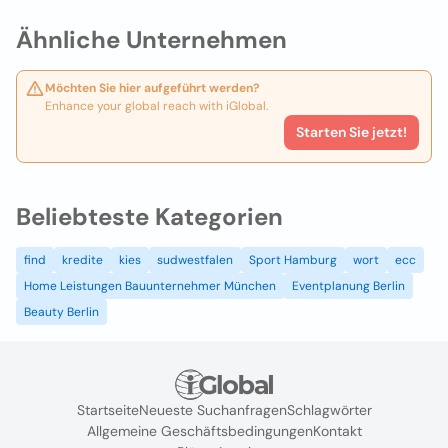
Ähnliche Unternehmen
Möchten Sie hier aufgeführt werden?
Enhance your global reach with iGlobal.
Starten Sie jetzt!
Beliebteste Kategorien
find
kredite
kies
sudwestfalen
Sport Hamburg
wort
ecc
Home Leistungen Bauunternehmer München
Eventplanung Berlin
Beauty Berlin
Startseite
Neueste Suchanfragen
Schlagwörter
Allgemeine Geschäftsbedingungen
Kontakt