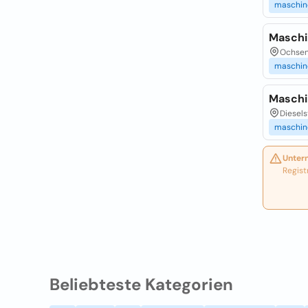
maschin
Maschi
Ochsen
maschin
Maschi
Diesels
maschin
Unter
Regist
Beliebteste Kategorien