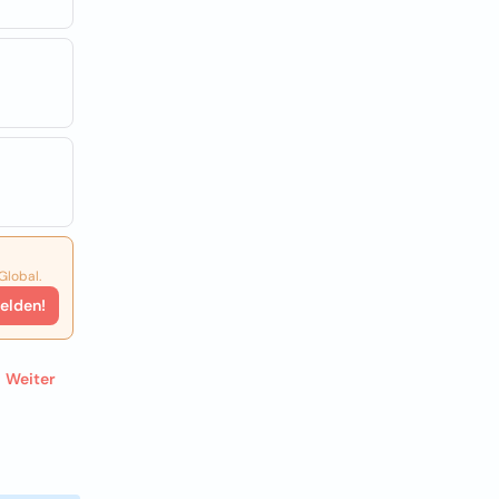
Global.
elden!
Weiter