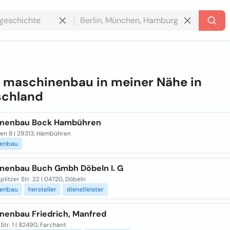
e
maschinenbau in meiner Nähe in
schland
nenbau Bock Hambühren
en 8 | 29313, Hambühren
enbau
nenbau Buch Gmbh Döbeln I. G
litzer Str. 22 | 04720, Döbeln
enbau
hersteller
dienstleister
nenbau Friedrich, Manfred
 Str. 1 | 82490, Farchant