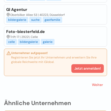
Gl Agentur
Oberbilker Allee 53 | 40223, Düsseldorf
bildergalerie
suche
gastfamilie
Foto-biesterfeld.de
Trift 17 | 29221, Celle
celle
bildergalerie
galerie
Unternehmer aufgepasst!
Registrieren Sie jetzt Ihr Unternehmen und erweitern Sie Ihre
globale Reichweite mit iGlobal.
Jetzt anmelden!
Weiter
Ähnliche Unternehmen