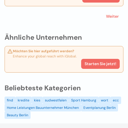
Weiter
Ähnliche Unternehmen
Möchten Sie hier aufgeführt werden?
Enhance your global reach with iGlobal.
Starten Sie jetzt!
Beliebteste Kategorien
find
kredite
kies
sudwestfalen
Sport Hamburg
wort
ecc
Home Leistungen Bauunternehmer München
Eventplanung Berlin
Beauty Berlin