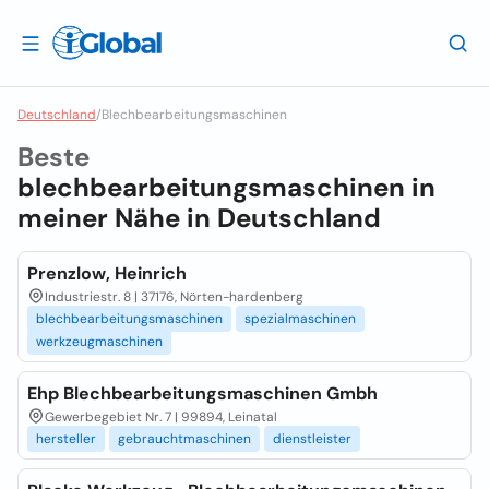
Deutschland
/
Blechbearbeitungsmaschinen
Beste
blechbearbeitungsmaschinen in
meiner Nähe in
Deutschland
Prenzlow, Heinrich
Industriestr. 8 | 37176, Nörten-hardenberg
blechbearbeitungsmaschinen
spezialmaschinen
werkzeugmaschinen
Ehp Blechbearbeitungsmaschinen Gmbh
Gewerbegebiet Nr. 7 | 99894, Leinatal
hersteller
gebrauchtmaschinen
dienstleister