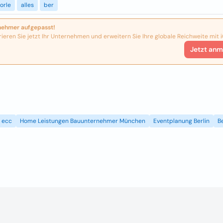
orle
alles
ber
nehmer aufgepasst!
rieren Sie jetzt Ihr Unternehmen und erweitern Sie Ihre globale Reichweite mit i
Jetzt anm
ecc
Home Leistungen Bauunternehmer München
Eventplanung Berlin
B