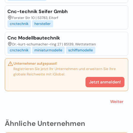
Cnc-technik Seifer Gmbh
Forster Str 10 | 53783, Eitorf
cnctechnik
hersteller
Cnc Modellbautechnik
Dr.-kurt-schumacher-ring 27 | 85139, Wettstetten
cnctechnik
miniaturmodelle
schiffsmodelle
Unternehmer aufgepasst!
Registrieren Sie jetzt Ihr Unternehmen und erweitern Sie Ihre
globale Reichweite mit iGlobal.
Jetzt anmelden!
Weiter
Ähnliche Unternehmen