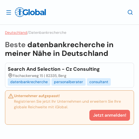
Deutschland
/
Datenbankrecherche
Beste
datenbankrecherche in
meiner Nähe in
Deutschland
Search And Selection - Cz Consulting
Fischackerweg 15 | 82335, Berg
datenbankrecherche
personalberater
consultant
Unternehmer aufgepasst!
Registrieren Sie jetzt Ihr Unternehmen und erweitern Sie Ihre
globale Reichweite mit iGlobal.
Jetzt anmelden!