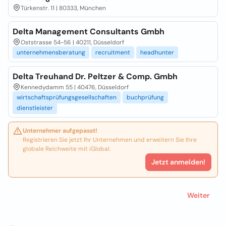
Türkenstr. 11 | 80333, München
Delta Management Consultants Gmbh
Oststrasse 54-56 | 40211, Düsseldorf
unternehmensberatung
recruitment
headhunter
Delta Treuhand Dr. Peltzer & Comp. Gmbh
Kennedydamm 55 | 40476, Düsseldorf
wirtschaftsprüfungsgesellschaften
buchprüfung
dienstleister
Unternehmer aufgepasst!
Registrieren Sie jetzt Ihr Unternehmen und erweitern Sie Ihre
globale Reichweite mit iGlobal.
Jetzt anmelden!
Weiter