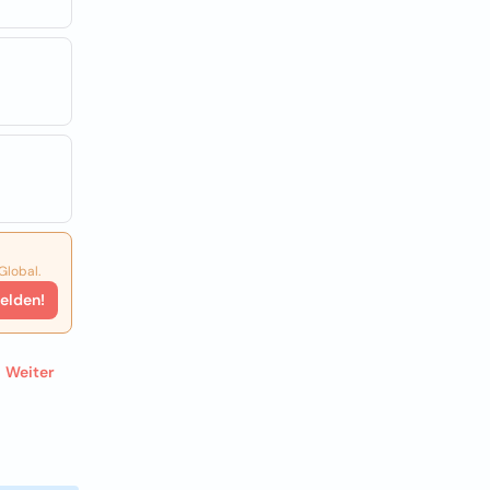
Global.
elden!
Weiter