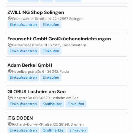
ZWILLING Shop Solingen
Grünewalder Straße 14-22 42657, Solingen
Einkaufszentren
Einkaufen
Freunscht GmbH Großkücheneinrichtungen
Barbarossastraße 31 | 67655, Kaiserslautern
Einkaufszentren
Einkaufen
Adam Berkel GmbH
Habelbergstraße 6 | 36043, Fulda
Einkaufszentren
Einkaufen
GLOBUS Losheim am See
Haagstraße 60 66679, Losheim am See
Einkaufszentren
Kaufhäuser
Einkaufen
ITG DODEN
Richard-Dunkel-Straße 120 28199, Bremen
Einkaufszentren
Großmärkte
Einkaufen