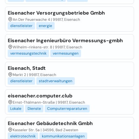
Eisenacher Versorgungsbetriebe Gmbh
An Der Feuerwache 4 | 99817, Eisenach
dienstleister
energie
Eisenacher Ingenieurbüro Vermessungs-gmbh
Wilhelm-rinkens-str. 8 | 99817, Eisenach
vermessungstechnik
vermessungen
Eisenach, Stadt
Markt 2 | 99817, Eisenach
dienstleister
stadtverwaltungen
eisenacher.computer.club
Ernst-Thälmann-Straße | 99817, Eisenach
Lokale
Dienste
Computerreparaturen
Eisenacher Gebäudetechnik Gmbh
Kasseler Str. 5a | 34596, Bad Zwesten
elektrotechnik
kommunikationsanlagen