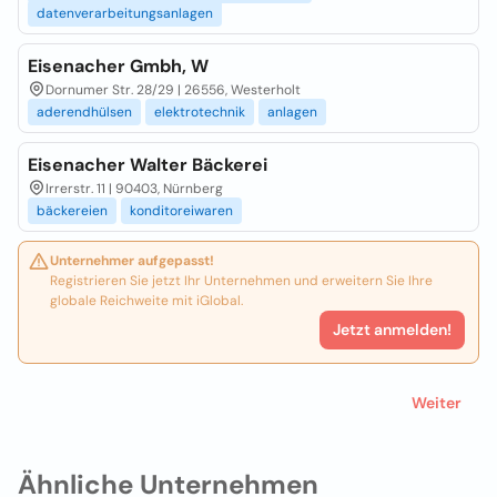
datenverarbeitungsanlagen
Eisenacher Gmbh, W
Dornumer Str. 28/29 | 26556, Westerholt
aderendhülsen
elektrotechnik
anlagen
Eisenacher Walter Bäckerei
Irrerstr. 11 | 90403, Nürnberg
bäckereien
konditoreiwaren
Unternehmer aufgepasst!
Registrieren Sie jetzt Ihr Unternehmen und erweitern Sie Ihre
globale Reichweite mit iGlobal.
Jetzt anmelden!
Weiter
Ähnliche Unternehmen