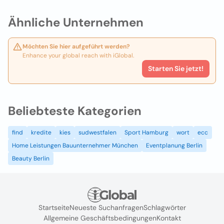
Ähnliche Unternehmen
Möchten Sie hier aufgeführt werden?
Enhance your global reach with iGlobal.
Starten Sie jetzt!
Beliebteste Kategorien
find
kredite
kies
sudwestfalen
Sport Hamburg
wort
ecc
Home Leistungen Bauunternehmer München
Eventplanung Berlin
Beauty Berlin
Startseite
Neueste Suchanfragen
Schlagwörter
Allgemeine Geschäftsbedingungen
Kontakt