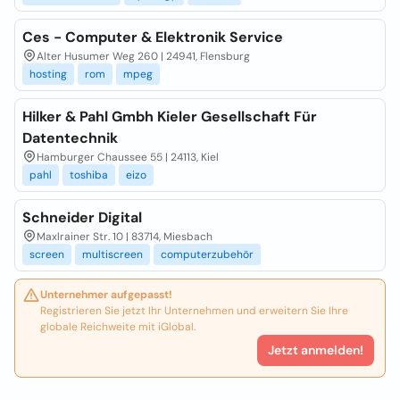
Ces - Computer & Elektronik Service
Alter Husumer Weg 260 | 24941, Flensburg
hosting
rom
mpeg
Hilker & Pahl Gmbh Kieler Gesellschaft Für
Datentechnik
Hamburger Chaussee 55 | 24113, Kiel
pahl
toshiba
eizo
Schneider Digital
Maxlrainer Str. 10 | 83714, Miesbach
screen
multiscreen
computerzubehör
Unternehmer aufgepasst!
Registrieren Sie jetzt Ihr Unternehmen und erweitern Sie Ihre
globale Reichweite mit iGlobal.
Jetzt anmelden!