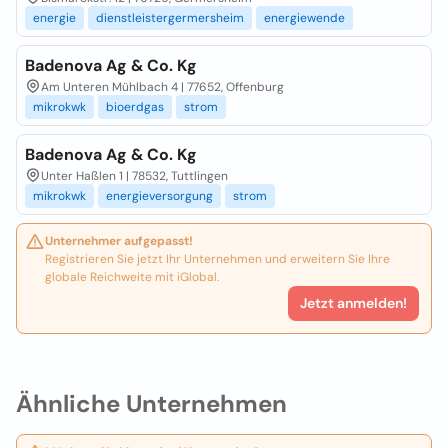
energie
dienstleistergermersheim
energiewende
Badenova Ag & Co. Kg
Am Unteren Mühlbach 4 | 77652, Offenburg
mikrokwk
bioerdgas
strom
Badenova Ag & Co. Kg
Unter Haßlen 1 | 78532, Tuttlingen
mikrokwk
energieversorgung
strom
Unternehmer aufgepasst!
Registrieren Sie jetzt Ihr Unternehmen und erweitern Sie Ihre
globale Reichweite mit iGlobal.
Jetzt anmelden!
Ähnliche Unternehmen