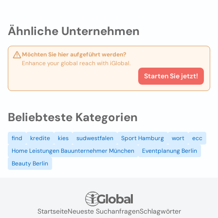
Ähnliche Unternehmen
Möchten Sie hier aufgeführt werden?
Enhance your global reach with iGlobal.
Starten Sie jetzt!
Beliebteste Kategorien
find
kredite
kies
sudwestfalen
Sport Hamburg
wort
ecc
Home Leistungen Bauunternehmer München
Eventplanung Berlin
Beauty Berlin
Startseite
Neueste Suchanfragen
Schlagwörter