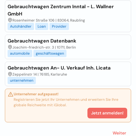
Gebrauchtwagen Zentrum Inntal - L. Wallner
GmbH
Rosenheimer Straße 106 | 83064, Raubling
Autohändler
Loan
Provider
Gebrauchtwagen Datenbank
Joachim-friedrich-str. 3 | 10711, Berlin
automobile
geschäftswagen
Gebrauchtwagen An- U. Verkauf Inh. Licata
Zeppelinstr 14 | 76185, Karlsruhe
unternehmen
Unternehmer aufgepasst!
Registrieren Sie jetzt Ihr Unternehmen und erweitern Sie Ihre
globale Reichweite mit iGlobal.
Jetzt anmelden!
Weiter