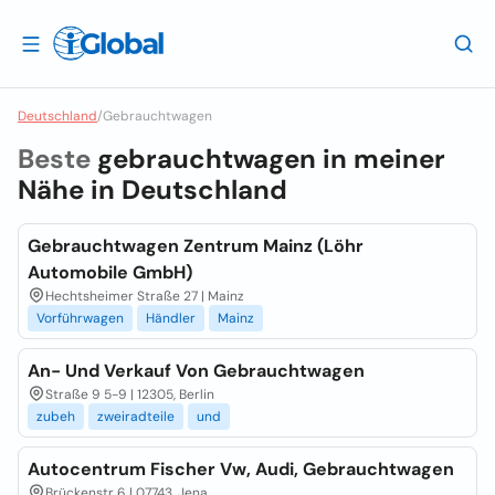
Deutschland
/
Gebrauchtwagen
Beste
gebrauchtwagen in meiner
Nähe in
Deutschland
Gebrauchtwagen Zentrum Mainz (Löhr
Automobile GmbH)
Hechtsheimer Straße 27 | Mainz
Vorführwagen
Händler
Mainz
An- Und Verkauf Von Gebrauchtwagen
Straße 9 5-9 | 12305, Berlin
zubeh
zweiradteile
und
Autocentrum Fischer Vw, Audi, Gebrauchtwagen
Brückenstr 6 | 07743, Jena