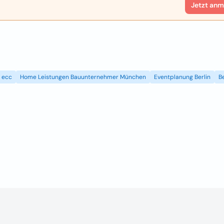
Jetzt anm
ecc
Home Leistungen Bauunternehmer München
Eventplanung Berlin
B