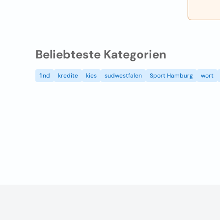
Beliebteste Kategorien
find
kredite
kies
sudwestfalen
Sport Hamburg
wort