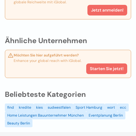
globale Reichweite mit iGlobal.
Jetzt anmelden!
Ähnliche Unternehmen
Möchten Sie hier aufgeführt werden?
Enhance your global reach with iGlobal.
Starten Sie jetzt!
Beliebteste Kategorien
find
kredite
kies
sudwestfalen
Sport Hamburg
wort
ecc
Home Leistungen Bauunternehmer München
Eventplanung Berlin
Beauty Berlin