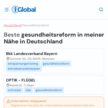
Deutschland
/
Gesundheitsreform
Beste
gesundheitsreform in meiner
Nähe in
Deutschland
Bkk Landesverband Bayern
Züricher Str. 25 | 81476, München
entspannungstraining
gesundheitsreform
betriebskrankenkassen
OPTIK - FLÜGEL
Kaiserstr. 7 | Haan
schraube
dak
gesundheitsreform
Unternehmer aufgepasst!
Registrieren Sie jetzt Ihr Unternehmen und erweitern Sie Ihre