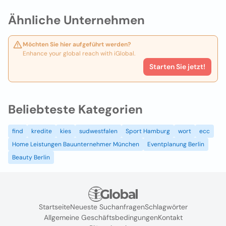
Ähnliche Unternehmen
Möchten Sie hier aufgeführt werden?
Enhance your global reach with iGlobal.
Starten Sie jetzt!
Beliebteste Kategorien
find
kredite
kies
sudwestfalen
Sport Hamburg
wort
ecc
Home Leistungen Bauunternehmer München
Eventplanung Berlin
Beauty Berlin
Startseite
Neueste Suchanfragen
Schlagwörter
Allgemeine Geschäftsbedingungen
Kontakt