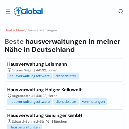
Deutschland
/
Hausverwaltungen
Beste
hausverwaltungen in meiner
Nähe in
Deutschland
Hausverwaltung Leismann
Grüner Weg 1 | 44532, Lünen
hausverwaltungsoftware
dienstleister
Hausverwaltung Holger Keiluweit
Augustastr. 4 | 44628, Herne
hausverwaltungsoftware
dienstleister
vermietungen
Hausverwaltung Geisinger GmbH
Eduard-Schmid-Str. 16 | München
Hausverwaltungen