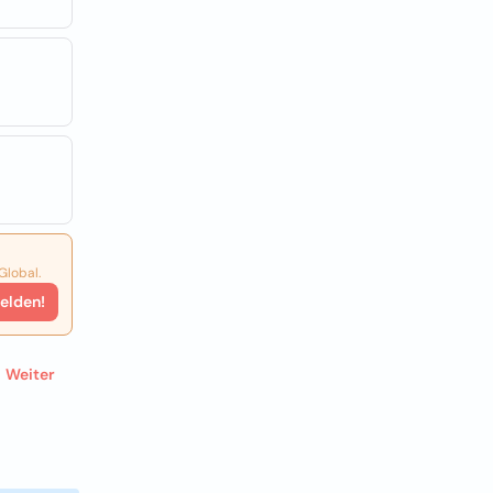
Global.
elden!
Weiter