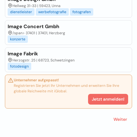
Hellweg 31-33 | 59423, Unna
dienstleister
werbefotografie
fotografen
Image Concert Gmbh
/span>
37401 | 37401, Herzberg
konzerte
Image Fabrik
Herzogstr. 25 | 68723, Schwetzingen
fotodesign
Unternehmer aufgepasst!
Registrieren Sie jetzt Ihr Unternehmen und erweitern Sie Ihre
globale Reichweite mit iGlobal.
Jetzt anmelden!
Weiter