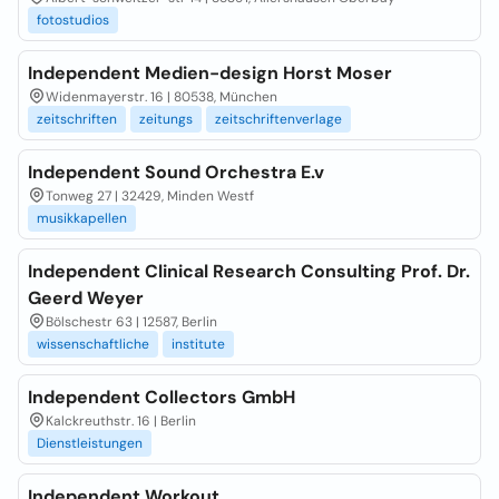
fotostudios
Independent Medien-design Horst Moser
Widenmayerstr. 16 | 80538, München
zeitschriften
zeitungs
zeitschriftenverlage
Independent Sound Orchestra E.v
Tonweg 27 | 32429, Minden Westf
musikkapellen
Independent Clinical Research Consulting Prof. Dr.
Geerd Weyer
Bölschestr 63 | 12587, Berlin
wissenschaftliche
institute
Independent Collectors GmbH
Kalckreuthstr. 16 | Berlin
Dienstleistungen
Independent Workout