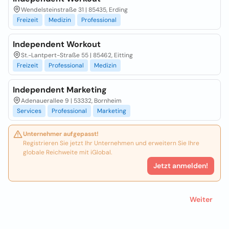
Wendelsteinstraße 31 | 85435, Erding
Freizeit
Medizin
Professional
Independent Workout
St.-Lantpert-Straße 55 | 85462, Eitting
Freizeit
Professional
Medizin
Independent Marketing
Adenauerallee 9 | 53332, Bornheim
Services
Professional
Marketing
Unternehmer aufgepasst!
Registrieren Sie jetzt Ihr Unternehmen und erweitern Sie Ihre
globale Reichweite mit iGlobal.
Jetzt anmelden!
Weiter