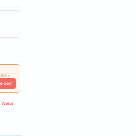
Global.
elden!
Weiter