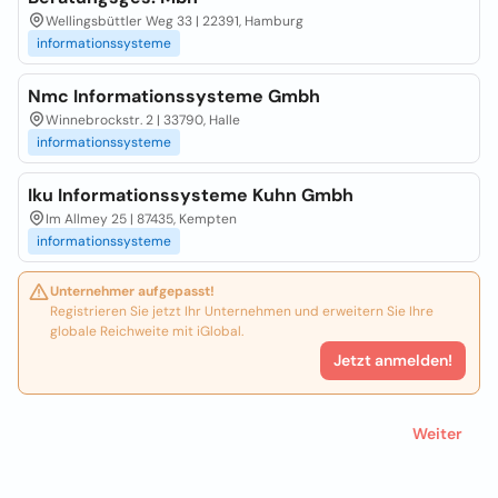
Wellingsbüttler Weg 33 | 22391, Hamburg
informationssysteme
Nmc Informationssysteme Gmbh
Winnebrockstr. 2 | 33790, Halle
informationssysteme
Iku Informationssysteme Kuhn Gmbh
Im Allmey 25 | 87435, Kempten
informationssysteme
Unternehmer aufgepasst!
Registrieren Sie jetzt Ihr Unternehmen und erweitern Sie Ihre
globale Reichweite mit iGlobal.
Jetzt anmelden!
Weiter