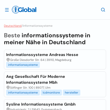
Deutschland
/
Informationssysteme
Beste
informationssysteme in
meiner Nähe in
Deutschland
Informationssysteme Andreas Hesse
Große Diesdorfer Str. 64 | 39110, Magdeburg
informationssysteme
Aeg Gesellschaft Für Moderne
Informationssysteme Mbh
Söflinger Str. 100 | 89077, Ulm
informationssysteme
lcdmonitore
hersteller
Sysline Informationssysteme Gmbh
Industriestr. 2 | 51643, Gummersbach