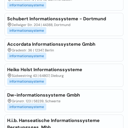
informationssysteme
Schubert Informationssysteme - Dortmund
Dellwiger Str. 204 | 44388, Dortmund
informationssysteme
Accordata Informationssysteme Gmbh
Gradestr. 36 | 12347, Berlin
informationssysteme
Heiko Holst Informationssysteme
Südwestring 43 | 64807, Dieburg
informationssysteme
Dw-informationssysteme Gmbh
Grünstr. 123 | 58239, Schwerte
informationssysteme
H.i.b. Hanseatische Informationssysteme
Beratungsges. Mbh