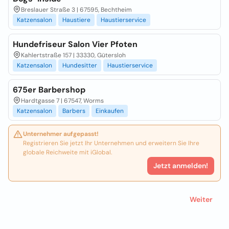
Breslauer Straße 3 | 67595, Bechtheim
Katzensalon
Haustiere
Haustierservice
Hundefriseur Salon Vier Pfoten
Kahlertstraße 157 | 33330, Gütersloh
Katzensalon
Hundesitter
Haustierservice
675er Barbershop
Hardtgasse 7 | 67547, Worms
Katzensalon
Barbers
Einkaufen
Unternehmer aufgepasst!
Registrieren Sie jetzt Ihr Unternehmen und erweitern Sie Ihre
globale Reichweite mit iGlobal.
Jetzt anmelden!
Weiter