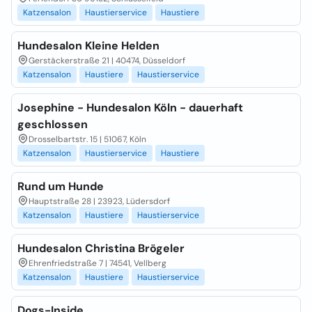
Katzensalon
Haustierservice
Haustiere
Hundesalon Kleine Helden
Gerstäckerstraße 21 | 40474, Düsseldorf
Katzensalon
Haustiere
Haustierservice
Josephine - Hundesalon Köln - dauerhaft
geschlossen
Drosselbartstr. 15 | 51067, Köln
Katzensalon
Haustierservice
Haustiere
Rund um Hunde
Hauptstraße 28 | 23923, Lüdersdorf
Katzensalon
Haustiere
Haustierservice
Hundesalon Christina Brögeler
Ehrenfriedstraße 7 | 74541, Vellberg
Katzensalon
Haustiere
Haustierservice
Dogs-Inside