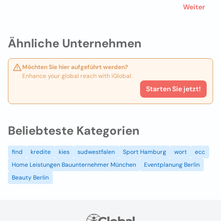
Weiter
Ähnliche Unternehmen
Möchten Sie hier aufgeführt werden?
Enhance your global reach with iGlobal.
Starten Sie jetzt!
Beliebteste Kategorien
find
kredite
kies
sudwestfalen
Sport Hamburg
wort
ecc
Home Leistungen Bauunternehmer München
Eventplanung Berlin
Beauty Berlin