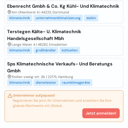
Ebenrecht Gmbh & Co. Kg Kühl- Und Klimatechnik
Am Uhlenhorst 4 | 44225, Dortmund
klimatechnik
unternehmenklimatisierung
daikin
Terstegen Kälte- U. Klimatechnik
Handelsgesellschaft Mbh
Lange Water 4 | 48282, Emsdetten
klimatechnik
großhändler
kühlzellen
Sps Klimatechnische Verkaufs- Und Beratungs
Gmbh
Stefan-zweig-str. 3b | 22175, Hamburg
klimatechnik
dienstleister
raumklimageräte
Unternehmer aufgepasst!
Registrieren Sie jetzt Ihr Unternehmen und erweitern Sie Ihre
globale Reichweite mit iGlobal.
Jetzt anmelden!