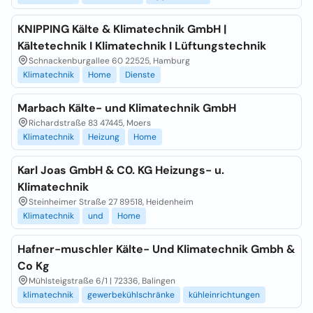
KNIPPING Kälte & Klimatechnik GmbH |
Kältetechnik I Klimatechnik I Lüftungstechnik
Schnackenburgallee 60 22525, Hamburg
Klimatechnik
Home
Dienste
Marbach Kälte- und Klimatechnik GmbH
Richardstraße 83 47445, Moers
Klimatechnik
Heizung
Home
Karl Joas GmbH & C0. KG Heizungs- u.
Klimatechnik
Steinheimer Straße 27 89518, Heidenheim
Klimatechnik
und
Home
Hafner-muschler Kälte- Und Klimatechnik Gmbh &
Co Kg
Mühlsteigstraße 6/1 | 72336, Balingen
klimatechnik
gewerbekühlschränke
kühleinrichtungen