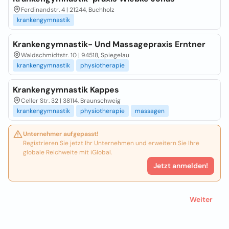
Ferdinandstr. 4 | 21244, Buchholz
krankengymnastik
Krankengymnastik- Und Massagepraxis Erntner
Waldschmidtstr. 10 | 94518, Spiegelau
krankengymnastik
physiotherapie
Krankengymnastik Kappes
Celler Str. 32 | 38114, Braunschweig
krankengymnastik
physiotherapie
massagen
Unternehmer aufgepasst!
Registrieren Sie jetzt Ihr Unternehmen und erweitern Sie Ihre
globale Reichweite mit iGlobal.
Jetzt anmelden!
Weiter