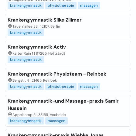
krankengymnastik
physiotherapie
massagen
Krankengymnastik Silke Zillmer
Tauernallee 38 | 12107, Berlin
krankengymnastik
Krankengymnastik Activ
Kalter Rain 1 | 97265, Hettstadt
krankengymnastik
Krankengymnastik Physioteam - Reinbek
Bergstr. 4 | 21465, Reinbek
krankengymnastik
physiotherapie
massagen
Krankengymnastik-und Massage-praxis Samir
Hussein
Appelkamp 5 | 38159, Vechelde
krankengymnastik
massagen
Krankengymnastik-praxis Wiebke Jonas