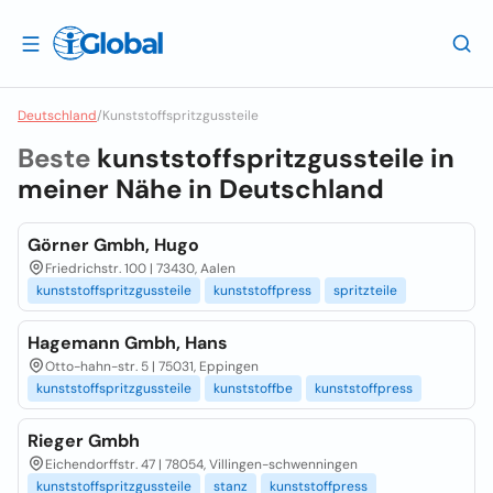
Deutschland
/
Kunststoffspritzgussteile
Beste
kunststoffspritzgussteile in
meiner Nähe in
Deutschland
Görner Gmbh, Hugo
Friedrichstr. 100 | 73430, Aalen
kunststoffspritzgussteile
kunststoffpress
spritzteile
Hagemann Gmbh, Hans
Otto-hahn-str. 5 | 75031, Eppingen
kunststoffspritzgussteile
kunststoffbe
kunststoffpress
Rieger Gmbh
Eichendorffstr. 47 | 78054, Villingen-schwenningen
kunststoffspritzgussteile
stanz
kunststoffpress