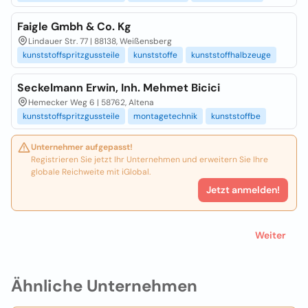
Faigle Gmbh & Co. Kg
Lindauer Str. 77 | 88138, Weißensberg
kunststoffspritzgussteile
kunststoffe
kunststoffhalbzeuge
Seckelmann Erwin, Inh. Mehmet Bicici
Hemecker Weg 6 | 58762, Altena
kunststoffspritzgussteile
montagetechnik
kunststoffbe
Unternehmer aufgepasst!
Registrieren Sie jetzt Ihr Unternehmen und erweitern Sie Ihre
globale Reichweite mit iGlobal.
Jetzt anmelden!
Weiter
Ähnliche Unternehmen