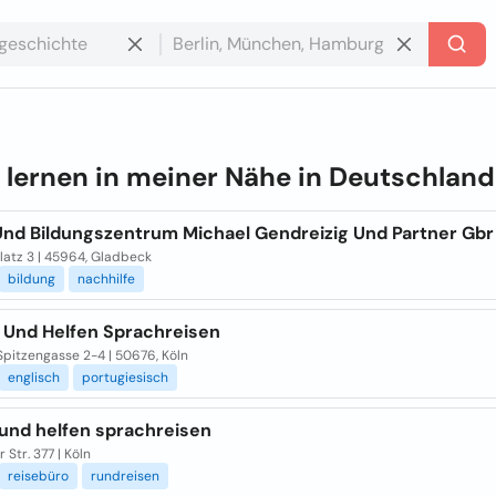
e
lernen in meiner Nähe in
Deutschland
Und Bildungszentrum Michael Gendreizig Und Partner Gbr
latz 3 | 45964, Gladbeck
bildung
nachhilfe
 Und Helfen Sprachreisen
Spitzengasse 2-4 | 50676, Köln
englisch
portugiesisch
 und helfen sprachreisen
 Str. 377 | Köln
reisebüro
rundreisen