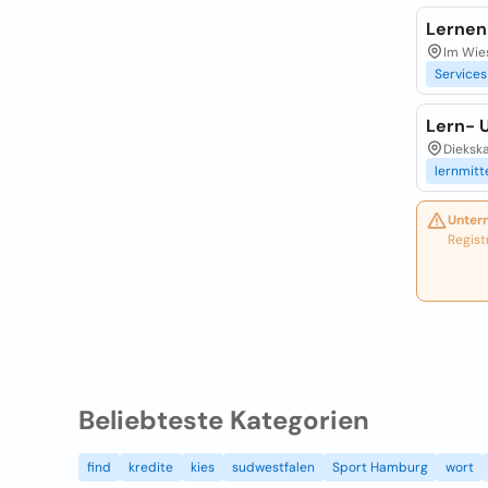
Lernen
Im Wie
Services
Lern- 
Dieksk
lernmitt
Unter
Regist
Beliebteste Kategorien
find
kredite
kies
sudwestfalen
Sport Hamburg
wort