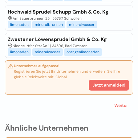
Hochwald Sprudel Schupp Gmbh & Co. Kg
Am Sauerbrunnen 25 | 55767, Schwollen
limonaden
mineralbrunnen
mineralwasser
Zwestener Löwensprudel Gmbh & Co. Kg
Niederurffer Straße 1 | 34596, Bad Zwesten
limonaden
mineralwasser
orangenlimonaden
Unternehmer aufgepasst!
Registrieren Sie jetzt Ihr Unternehmen und erweitern Sie Ihre
globale Reichweite mit iGlobal.
Jetzt anmelden!
Weiter
Ähnliche Unternehmen