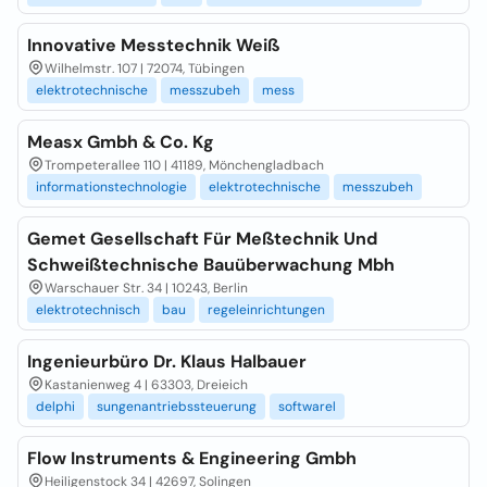
Innovative Messtechnik Weiß
Wilhelmstr. 107 | 72074, Tübingen
elektrotechnische
messzubeh
mess
Measx Gmbh & Co. Kg
Trompeterallee 110 | 41189, Mönchengladbach
informationstechnologie
elektrotechnische
messzubeh
Gemet Gesellschaft Für Meßtechnik Und
Schweißtechnische Bauüberwachung Mbh
Warschauer Str. 34 | 10243, Berlin
elektrotechnisch
bau
regeleinrichtungen
Ingenieurbüro Dr. Klaus Halbauer
Kastanienweg 4 | 63303, Dreieich
delphi
sungenantriebssteuerung
softwarel
Flow Instruments & Engineering Gmbh
Heiligenstock 34 | 42697, Solingen