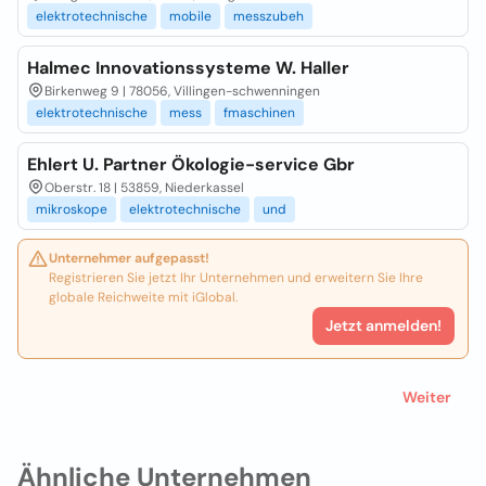
elektrotechnische
mobile
messzubeh
Halmec Innovationssysteme W. Haller
Birkenweg 9 | 78056, Villingen-schwenningen
elektrotechnische
mess
fmaschinen
Ehlert U. Partner Ökologie-service Gbr
Oberstr. 18 | 53859, Niederkassel
mikroskope
elektrotechnische
und
Unternehmer aufgepasst!
Registrieren Sie jetzt Ihr Unternehmen und erweitern Sie Ihre
globale Reichweite mit iGlobal.
Jetzt anmelden!
Weiter
Ähnliche Unternehmen