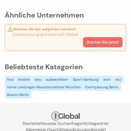
Ähnliche Unternehmen
Möchten Sie hier aufgeführt werden?
Enhance your global reach with iGlobal.
Starten Sie jetzt!
Beliebteste Kategorien
find
kredite
kies
sudwestfalen
Sport Hamburg
wort
ecc
Home Leistungen Bauunternehmer München
Eventplanung Berlin
Beauty Berlin
Startseite
Neueste Suchanfragen
Schlagwörter
Allgemeine Geschäftsbedingungen
Kontakt