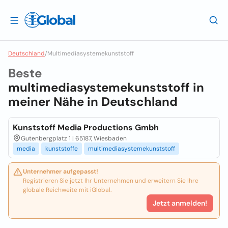
Deutschland
/
Multimediasystemekunststoff
Beste
multimediasystemekunststoff in
meiner Nähe in
Deutschland
Kunststoff Media Productions Gmbh
Gutenbergplatz 1 | 65187, Wiesbaden
media
kunststoffe
multimediasystemekunststoff
Unternehmer aufgepasst!
Registrieren Sie jetzt Ihr Unternehmen und erweitern Sie Ihre
globale Reichweite mit iGlobal.
Jetzt anmelden!