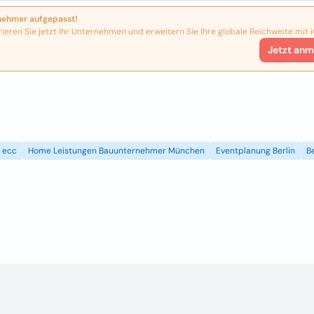
nehmer aufgepasst!
rieren Sie jetzt Ihr Unternehmen und erweitern Sie Ihre globale Reichweite mit i
Jetzt anm
ecc
Home Leistungen Bauunternehmer München
Eventplanung Berlin
B