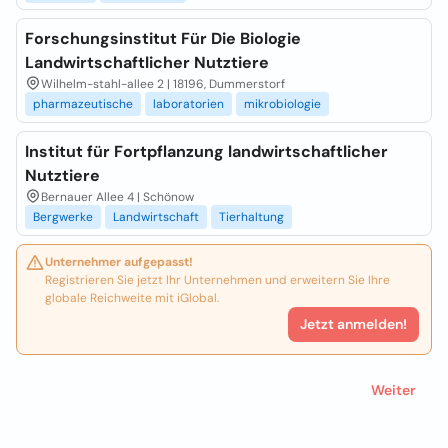
Forschungsinstitut Für Die Biologie
Landwirtschaftlicher Nutztiere
Wilhelm-stahl-allee 2 | 18196, Dummerstorf
pharmazeutische
laboratorien
mikrobiologie
Institut für Fortpflanzung landwirtschaftlicher
Nutztiere
Bernauer Allee 4 | Schönow
Bergwerke
Landwirtschaft
Tierhaltung
Unternehmer aufgepasst!
Registrieren Sie jetzt Ihr Unternehmen und erweitern Sie Ihre
globale Reichweite mit iGlobal.
Jetzt anmelden!
Weiter