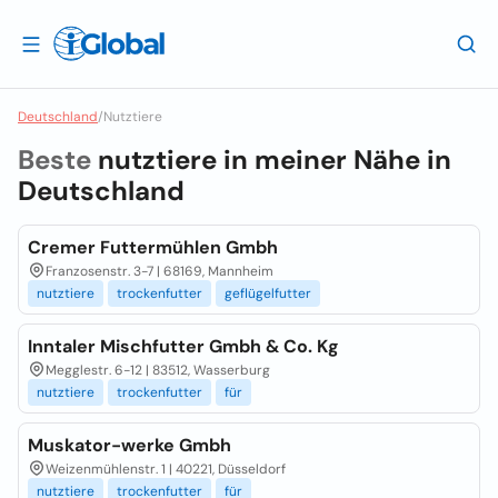
Deutschland
/
Nutztiere
Beste
nutztiere in meiner Nähe in
Deutschland
Cremer Futtermühlen Gmbh
Franzosenstr. 3-7 | 68169, Mannheim
nutztiere
trockenfutter
geflügelfutter
Inntaler Mischfutter Gmbh & Co. Kg
Megglestr. 6-12 | 83512, Wasserburg
nutztiere
trockenfutter
für
Muskator-werke Gmbh
Weizenmühlenstr. 1 | 40221, Düsseldorf
nutztiere
trockenfutter
für