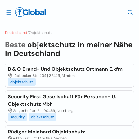
Deutschland
/
Objektschutz
Beste
objektschutz in meiner Nähe
in
Deutschland
B & O Brand- Und Objektschutz Ortmann E.kfm
Lübbecker Str. 204 | 32429, Minden
objektschutz
Security First Gesellschaft Für Personen- U.
Objektschutz Mbh
Galgenhofstr. 21 | 90459, Nürnberg
security
objektschutz
Rüdiger Meinhard Objektschutz
Viktoriastr. 70 | 52066, Aachen