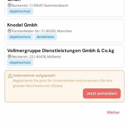
Bunsenstr. 1 | 51647, Gummersbach
objektschutz
Knodel Gmbh
Fürstenfelder Str. 11 | 80331, München
objektschutz
detekteien
Vollmergruppe Dienstleistungen Gmbh & Co.kg
Neckarstr. 22 | 45478, Mülheim
objektschutz
Unternehmer aufgepasst!
Registrieren Sie jetzt Ihr Unternehmen und erweitern Sie Ihre
globale Reichweite mit iGlobal.
Jetzt anmelden!
Weiter