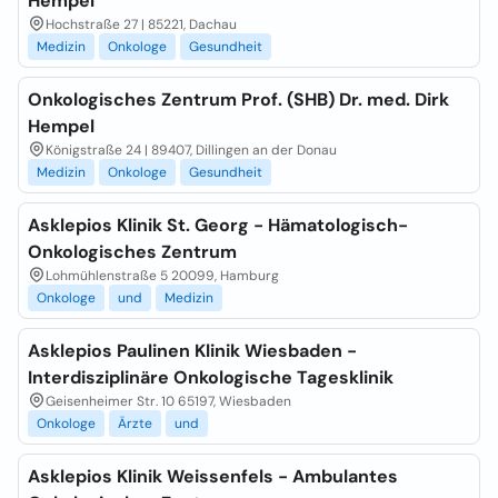
Hempel
Hochstraße 27 | 85221, Dachau
Medizin
Onkologe
Gesundheit
Onkologisches Zentrum Prof. (SHB) Dr. med. Dirk
Hempel
Königstraße 24 | 89407, Dillingen an der Donau
Medizin
Onkologe
Gesundheit
Asklepios Klinik St. Georg - Hämatologisch-
Onkologisches Zentrum
Lohmühlenstraße 5 20099, Hamburg
Onkologe
und
Medizin
Asklepios Paulinen Klinik Wiesbaden -
Interdisziplinäre Onkologische Tagesklinik
Geisenheimer Str. 10 65197, Wiesbaden
Onkologe
Ärzte
und
Asklepios Klinik Weissenfels - Ambulantes