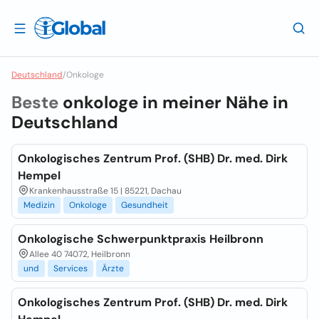
Deutschland
/
Onkologe
Beste
onkologe in meiner Nähe in
Deutschland
Onkologisches Zentrum Prof. (SHB) Dr. med. Dirk
Hempel
Krankenhausstraße 15 | 85221, Dachau
Medizin
Onkologe
Gesundheit
Onkologische Schwerpunktpraxis Heilbronn
Allee 40 74072, Heilbronn
und
Services
Ärzte
Onkologisches Zentrum Prof. (SHB) Dr. med. Dirk