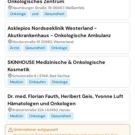
Onkologisches Zentrum
Naumburger Straße 76 06667, Weißenfels
Onkologe
und
Gesundheit
Asklepios Nordseeklinik Westerland -
Akutkrankenhaus - Onkologische Ambulanz
Norderstraße 81 25980, Westerland
Ärzte
Gesundheit
Onkologe
SKINHOUSE Medizinische & Onkologische
Kosmetik
Schulstraße 6 | 37441, Bad Sachsa
Medizin
Einkaufen
Onkologe
Dr. med. Florian Fauth, Heribert Geis, Yvonne Luft
Hämatologen und Onkologen
Krämerstraße 22A | 63450, Hanau
Medizin
Onkologe
Gesundheit
Unternehmer aufgepasst!