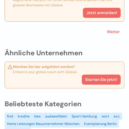
Registrieren Sie jetzt Ihr Unternehmen und erweitern Sie Ihre
globale Reichweite mit iGlobal.
Jetzt anmelden!
Weiter
Ähnliche Unternehmen
Möchten Sie hier aufgeführt werden?
Enhance your global reach with iGlobal.
Starten Sie jetzt!
Beliebteste Kategorien
find
kredite
kies
sudwestfalen
Sport Hamburg
wort
ecc
Home Leistungen Bauunternehmer München
Eventplanung Berlin